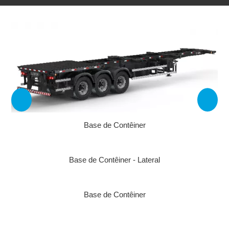
Base de Contêiner
Adesivo Refletivo Rígido
Reservatório de Água
Base de Contêiner - Lateral
Base de Contêiner